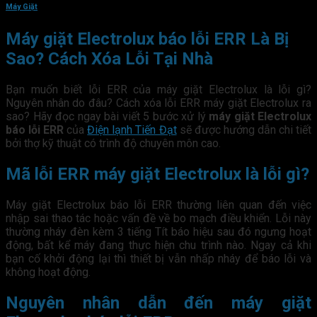
Máy Giặt
Máy giặt Electrolux báo lỗi ERR Là Bị
Sao? Cách Xóa Lỗi Tại Nhà
Bạn muốn biết lỗi ERR của máy giặt Electrolux là lỗi gì?
Nguyên nhân do đâu? Cách xóa lỗi ERR máy giặt Electrolux ra
sao? Hãy đọc ngay bài viết 5 bước xử lý
máy giặt Electrolux
báo lỗi ERR
của
Điện lạnh Tiến Đạt
sẽ được hướng dẫn chi tiết
bởi thợ kỹ thuật có trình độ chuyên môn cao.
Mã lỗi ERR máy giặt Electrolux là lỗi gì?
Máy giặt Electrolux báo lỗi ERR thường liên quan đến việc
nhập sai thao tác hoặc vấn đề về bo mạch điều khiển. Lỗi này
thường nháy đèn kèm 3 tiếng Tít báo hiệu sau đó ngưng hoạt
động, bất kể máy đang thực hiện chu trình nào. Ngay cả khi
bạn cố khởi động lại thì thiết bị vẫn nhấp nháy để báo lỗi và
không hoạt động.
Nguyên nhân dẫn đến máy giặt