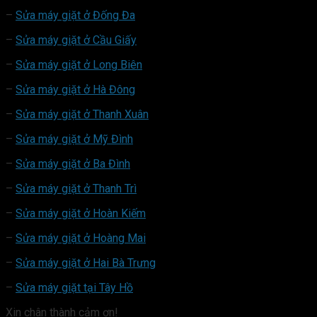
–
Sửa máy giặt ở Đống Đa
–
Sửa máy giặt ở Cầu Giấy
–
Sửa máy giặt ở Long Biên
–
Sửa máy giặt ở Hà Đông
–
Sửa máy giặt ở Thanh Xuân
–
Sửa máy giặt ở Mỹ Đình
–
Sửa máy giặt ở Ba Đình
–
Sửa máy giặt ở Thanh Trì
–
Sửa máy giặt ở Hoàn Kiếm
–
Sửa máy giặt ở Hoàng Mai
–
Sửa máy giặt ở Hai Bà Trưng
–
Sửa máy giặt tại Tây Hồ
Xin chân thành cảm ơn!