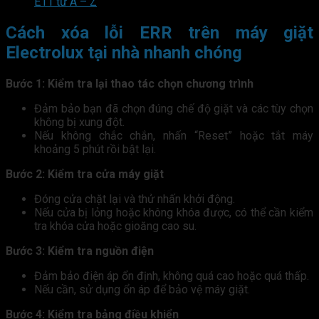
E11 từ A – Z
Cách xóa lỗi ERR trên máy giặt
Electrolux tại nhà nhanh chóng
Bước 1: Kiểm tra lại thao tác chọn chương trình
Đảm bảo bạn đã chọn đúng chế độ giặt và các tùy chọn
không bị xung đột.
Nếu không chắc chắn, nhấn “Reset” hoặc tắt máy
khoảng 5 phút rồi bật lại.
Bước 2: Kiểm tra cửa máy giặt
Đóng cửa chặt lại và thử nhấn khởi động.
Nếu cửa bị lỏng hoặc không khóa được, có thể cần kiểm
tra khóa cửa hoặc gioăng cao su.
Bước 3: Kiểm tra nguồn điện
Đảm bảo điện áp ổn định, không quá cao hoặc quá thấp.
Nếu cần, sử dụng ổn áp để bảo vệ máy giặt.
Bước 4: Kiểm tra bảng điều khiển