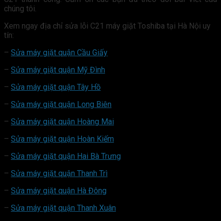
chúng tôi.
Xem ngay địa chỉ sửa lỗi C21 máy giặt Toshiba tại Hà Nội uy
tín:
–
Sửa máy giặt quận Cầu Giấy
–
Sửa máy giặt quận Mỹ Đình
–
Sửa máy giặt quận Tây Hồ
–
Sửa máy giặt quận Long Biên
–
Sửa máy giặt quận Hoàng Mai
–
Sửa máy giặt quận Hoàn Kiếm
–
Sửa máy giặt quận Hai Bà Trưng
–
Sửa máy giặt quận Thanh Trì
–
Sửa máy giặt quận Hà Đông
–
Sửa máy giặt quận Thanh Xuân