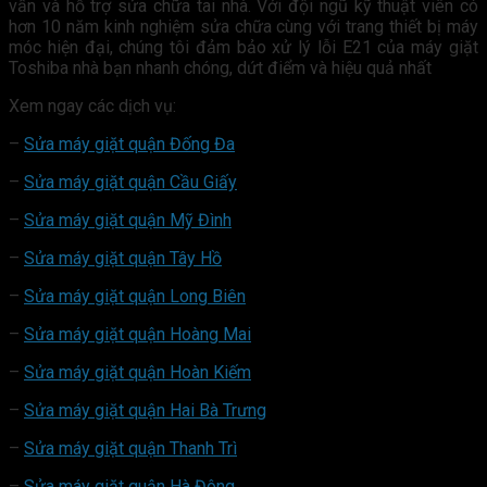
vấn và hỗ trợ sửa chữa tai nhà. Với đội ngũ kỹ thuật viên có
hơn 10 năm kinh nghiệm sửa chữa cùng với trang thiết bị máy
móc hiện đại, chúng tôi đảm bảo xử lý lỗi E21 của máy giặt
Toshiba nhà bạn nhanh chóng, dứt điểm và hiệu quả nhất
Xem ngay các dịch vụ:
–
Sửa máy giặt quận Đống Đa
–
Sửa máy giặt quận Cầu Giấy
–
Sửa máy giặt quận Mỹ Đình
–
Sửa máy giặt quận Tây Hồ
–
Sửa máy giặt quận Long Biên
–
Sửa máy giặt quận Hoàng Mai
–
Sửa máy giặt quận Hoàn Kiếm
–
Sửa máy giặt quận Hai Bà Trưng
–
Sửa máy giặt quận Thanh Trì
–
Sửa máy giặt quận Hà Đông