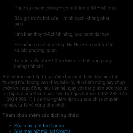
Phục vụ nhanh chóng – có mặt trong 30 – 60 phút
Báo giá trước khi sửa – minh bạch, không phát
sinh
Linh kiện thay thế chính hãng, bảo hành dài hạn
Hệ thống cơ sở phủ khắp Hà Nội – có mặt tại tất
cả các phường, quận
Tư vấn miễn phí – hỗ trợ kiểm tra tình trạng máy
không tính phí
Bất cứ khi nào bếp từ gia đình bạn xuất hiện dấu hiệu bất
thường như không vào điện, báo lỗi, đun kém nóng hay chập
chờn khi hoạt động, hãy liên hệ ngay với trung tâm sửa bếp từ
tại Ciputra của Điện Lạnh Tiến Đạt qua hotline: 0962 283 126
– 0934 999 131 để trải nghiệm dịch vụ sửa chữa chuyên
nghiệp, tử tế và xứng tầm nhất!
Tham khảo thêm các dịch vụ khác:
Sửa máy giặt tại Ciputra
Sửa máy hút mùi tại Ciputra