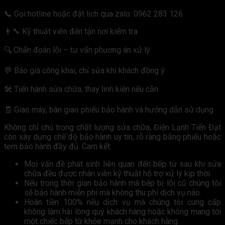
📞 Gọi hotline hoặc đặt lịch qua zalo: 0962 283 126
👨‍🔧 Kỹ thuật viên đến tận nơi kiểm tra
🔍 Chẩn đoán lỗi – tư vấn phương án xử lý
💬 Báo giá công khai, chỉ sửa khi khách đồng ý
🛠 Tiến hành sửa chữa, thay linh kiện nếu cần
🧾 Giao máy, bàn giao phiếu bảo hành và hướng dẫn sử dụng
Không chỉ chú trọng chất lượng sửa chữa, Điện Lạnh Tiến Đạt
còn xây dựng chế độ bảo hành uy tín, rõ ràng bằng phiếu hoặc
tem bảo hành đầy đủ. Cam kết:
Mọi vấn đề phát sinh liên quan đến bếp từ sau khi sửa
chữa đều được nhân viên kỹ thuật hỗ trợ xử lý kịp thời.
Nếu trong thời gian bảo hành mà bếp bị lỗi cũ chúng tôi
sẽ bảo hành miễn phí mà không thu phí dịch vụ nào.
Hoàn tiền 100% nếu dịch vụ mà chúng tôi cung cấp
không làm hài lòng quý khách hàng hoặc không mang tới
một chiếc bếp từ khỏe mạnh cho khách hàng.