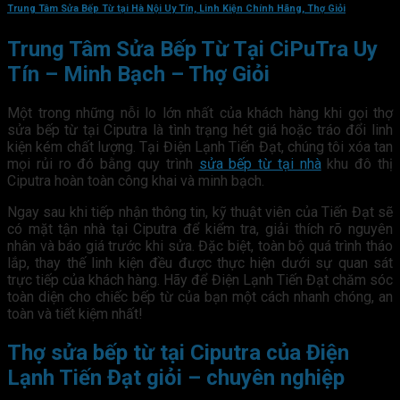
Trung Tâm Sửa Bếp Từ tại Hà Nội Uy Tín, Linh Kiện Chính Hãng, Thợ Giỏi
Trung Tâm Sửa Bếp Từ Tại CiPuTra Uy
Tín – Minh Bạch – Thợ Giỏi
Một trong những nỗi lo lớn nhất của khách hàng khi gọi thợ
sửa bếp từ tại Ciputra là tình trạng hét giá hoặc tráo đổi linh
kiện kém chất lượng. Tại Điện Lạnh Tiến Đạt, chúng tôi xóa tan
mọi rủi ro đó bằng quy trình
sửa bếp từ tại nhà
khu đô thị
Ciputra hoàn toàn công khai và minh bạch.
Ngay sau khi tiếp nhận thông tin, kỹ thuật viên của Tiến Đạt sẽ
có mặt tận nhà tại Ciputra để kiểm tra, giải thích rõ nguyên
nhân và báo giá trước khi sửa. Đặc biệt, toàn bộ quá trình tháo
lắp, thay thế linh kiện đều được thực hiện dưới sự quan sát
trực tiếp của khách hàng. Hãy để Điện Lạnh Tiến Đạt chăm sóc
toàn diện cho chiếc bếp từ của bạn một cách nhanh chóng, an
toàn và tiết kiệm nhất!
Thợ sửa bếp từ tại Ciputra của Điện
Lạnh Tiến Đạt giỏi – chuyên nghiệp