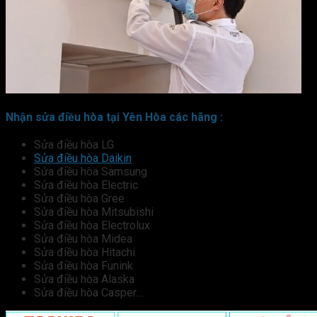
Nhận sửa điều hòa tại Yên Hòa các hãng :
Sửa điều hòa LG
Sửa điều hòa Daikin
Sửa điều hòa Samsung
Sửa điều hòa Electric
Sửa điều hòa Gree
Sửa điều hòa Mitsubishi
Sửa điều hòa Electrolux
Sửa điều hòa Midea
Sửa điều hòa Hitachi
Sửa điều hòa Funink
Sửa điều hòa Alaska
Sửa điều hòa Casper….