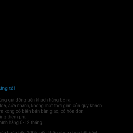
úng tôi
đáng giá đồng tiền khách hàng bỏ ra.
Hòa, sửa nhanh, không mất thời gian của quý khách
ửa xong có biên bản bàn giao, có hóa đơn.
ăng thêm phí.
chính hãng 6-12 tháng.
 sàn hoàn tiền 100% nếu khắc phục chưa hết bệnh.