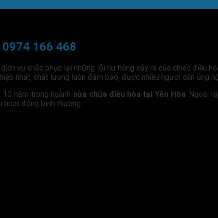
– 0974 166 468
 dịch vụ khắc phục lại những lỗi hư hỏng xảy ra của chiếc điều hòa
hiệp nhất, chất lượng luôn đảm bảo, được nhiều người dân ủng hộ 
có 10 năm trong ngành
sửa chữa điều hòa tại Yên Hòa
. Ngoài r
o hoạt động bình thường.