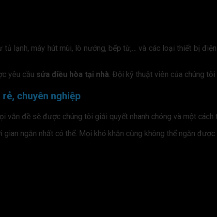
 tủ lạnh, máy hút mùi, lò nướng, bếp từ,… và các loại thiết bị điệ
ợc yêu cầu
sửa điều hòa tại nhà
. Đội kỹ thuật viên của chúng tô
á rẻ, chuyên nghiệp
ọi vẫn đề sẽ được chúng tôi giải quyết nhanh chóng và một cách t
hời gian ngắn nhất có thể. Mọi khó khăn cũng không thể ngăn được