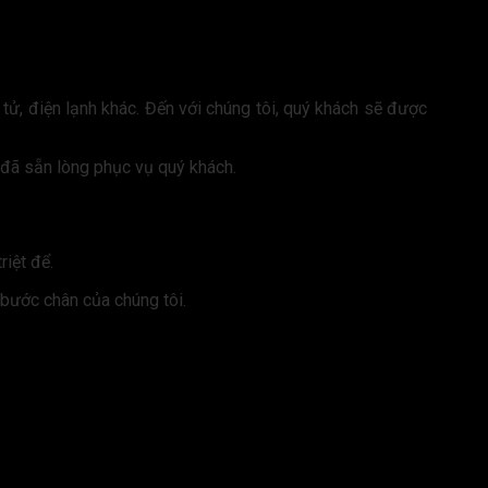
n tử, điện lạnh khác. Đến với chúng tôi, quý khách sẽ được
i đã sẵn lòng phục vụ quý khách.
riệt để.
 bước chân của chúng tôi.