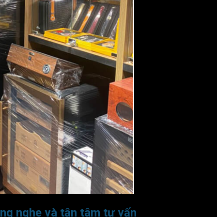
ng nghe và tận tâm tư vấn