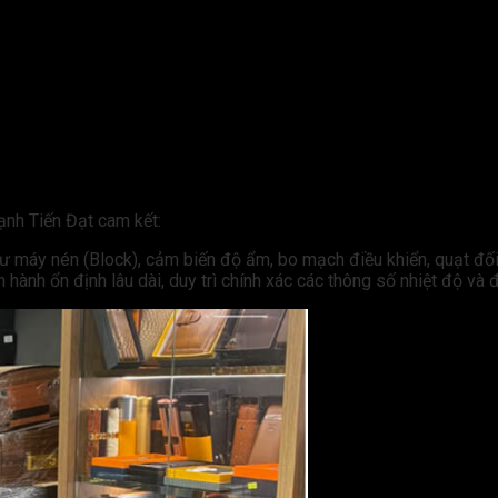
Lạnh Tiến Đạt cam kết:
như máy nén (Block), cảm biến độ ẩm, bo mạch điều khiển, quạt đ
 hành ổn định lâu dài, duy trì chính xác các thông số nhiệt độ và 