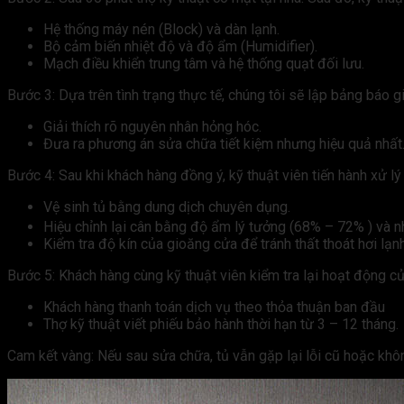
Hệ thống máy nén (Block) và dàn lạnh.
Bộ cảm biến nhiệt độ và độ ẩm (Humidifier).
Mạch điều khiển trung tâm và hệ thống quạt đối lưu.
Bước 3: Dựa trên tình trạng thực tế, chúng tôi sẽ lập bảng báo gi
Giải thích rõ nguyên nhân hỏng hóc.
Đưa ra phương án sửa chữa tiết kiệm nhưng hiệu quả nhất
Bước 4: Sau khi khách hàng đồng ý, kỹ thuật viên tiến hành xử lý l
Vệ sinh tủ bằng dung dịch chuyên dụng.
Hiệu chỉnh lại cân bằng độ ẩm lý tưởng (68% – 72% ) và n
Kiểm tra độ kín của gioăng cửa để tránh thất thoát hơi lạnh
Bước 5: Khách hàng cùng kỹ thuật viên kiểm tra lại hoạt động củ
Khách hàng thanh toán dịch vụ theo thỏa thuận ban đầu
Thợ kỹ thuật viết phiếu bảo hành thời hạn từ 3 – 12 tháng.
Cam kết vàng: Nếu sau sửa chữa, tủ vẫn gặp lại lỗi cũ hoặc khôn