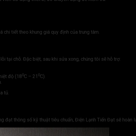
á chi tiết theo khung giá quy định của trung tâm.
.
ỗi tại chỗ. Đặc biệt, sau khi sửa xong, chúng tôi sẽ hỗ trợ:
0
0
hiệt độ (18
C – 21
C).
.
a tủ.
g đạt thông số kỹ thuật tiêu chuẩn, Điện Lạnh Tiến Đạt sẽ hoàn lạ