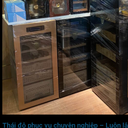
Thái độ phục vụ chuyên nghiệp – Luôn lắ