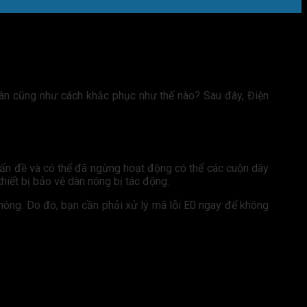
hân cũng như cách khắc phục như thế nào? Sau đây, Điện
 vấn đề và có thể đã ngừng hoạt động có thể các cuộn dây
hiết bị bảo vệ dàn nóng bị tác động.
 nóng. Do đó, bạn cần phải xử lý mã lỗi E0 ngay để không