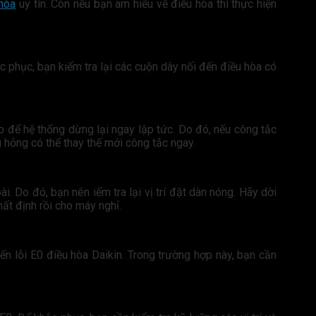
hòa
uy tín. Còn nếu bạn am hiểu về điều hòa thì thực hiện
c phục, bạn kiểm tra lại các cuộn dây nối đến điều hòa có
p để hệ thống dừng lại ngay lập tức. Do đó, nếu công tắc
 hỏng có thể thay thế mới công tắc ngay.
. Do đó, bạn nên iểm tra lại vị trí đặt dàn nóng. Hãy dời
ất định rồi cho máy nghỉ.
 lỗi E0 điều hòa Daikin. Trong trường hợp này, bạn cần