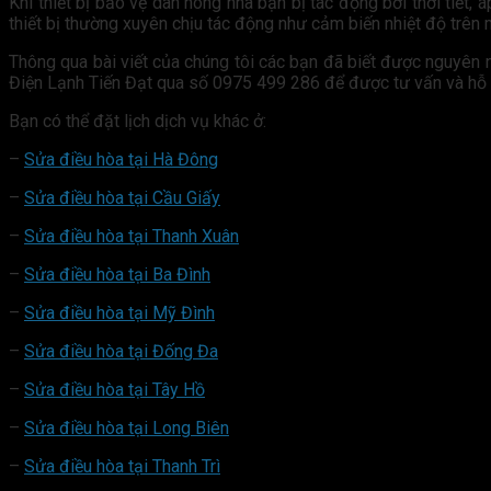
Khi thiết bị bảo vệ dàn nóng nhà bạn bị tác động bởi thời tiết, 
thiết bị thường xuyên chịu tác động như cảm biến nhiệt độ trên m
Thông qua bài viết của chúng tôi các bạn đã biết được nguyên n
Điện Lạnh Tiến Đạt qua số 0975 499 286 để được tư vấn và hỗ 
Bạn có thể đặt lịch dịch vụ khác ở:
–
Sửa điều hòa tại Hà Đông
–
Sửa điều hòa tại Cầu Giấy
–
Sửa điều hòa tại Thanh Xuân
–
Sửa điều hòa tại Ba Đình
–
Sửa điều hòa tại Mỹ Đình
–
Sửa điều hòa tại Đống Đa
–
Sửa điều hòa tại Tây Hồ
–
Sửa điều hòa tại Long Biên
–
Sửa điều hòa tại Thanh Trì