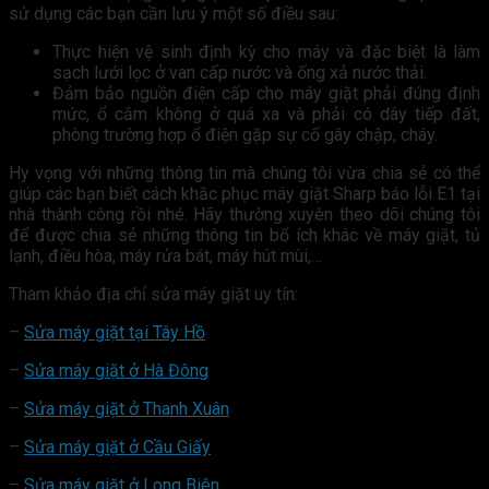
sử dụng các bạn cần lưu ý một số điều sau:
Thực hiện vệ sinh định kỳ cho máy và đặc biệt là làm
sạch lưới lọc ở van cấp nước và ống xả nước thải.
Đảm bảo nguồn điện cấp cho máy giặt phải đúng định
mức, ổ cắm không ở quá xa và phải có dây tiếp đất,
phòng trường hợp ổ điện gặp sự cố gây chập, cháy.
Hy vọng với những thông tin mà chúng tôi vừa chia sẻ có thể
giúp các bạn biết cách khắc phục máy giặt Sharp báo lỗi E1 tại
nhà thành công rồi nhé. Hãy thường xuyên theo dõi chúng tôi
để được chia sẻ những thông tin bổ ích khác về máy giặt, tủ
lạnh, điều hòa, máy rửa bát, máy hút mùi,…
Tham khảo địa chỉ sửa máy giặt uy tín:
–
Sửa máy giặt tại Tây Hồ
–
Sửa máy giặt ở Hà Đông
–
Sửa máy giặt ở Thanh Xuân
–
Sửa máy giặt ở Cầu Giấy
–
Sửa máy giặt ở Long Biên