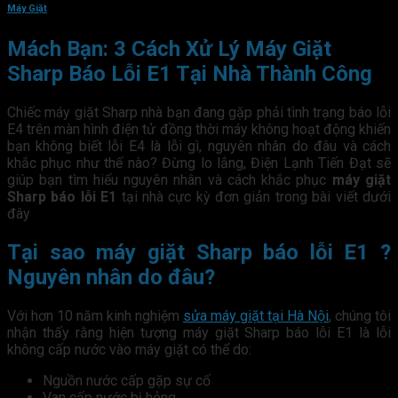
Máy Giặt
Mách Bạn: 3 Cách Xử Lý Máy Giặt
Sharp Báo Lỗi E1 Tại Nhà Thành Công
Chiếc máy giặt Sharp nhà bạn đang gặp phải tình trạng báo lỗi
E4 trên màn hình điện tử đồng thời máy không hoạt động khiến
bạn không biết lỗi E4 là lỗi gì, nguyên nhân do đâu và cách
khắc phục như thế nào? Đừng lo lắng, Điện Lạnh Tiến Đạt sẽ
giúp bạn tìm hiểu nguyên nhân và cách khắc phục
máy giặt
Sharp báo lỗi E1
tại nhà cực kỳ đơn giản trong bài viết dưới
đây
Tại sao máy giặt Sharp báo lỗi E1 ?
Nguyên nhân do đâu?
Với hơn 10 năm kinh nghiệm
sửa máy giặt tại Hà Nội
, chúng tôi
nhận thấy rằng hiện tượng máy giặt Sharp báo lỗi E1 là lỗi
không cấp nước vào máy giặt có thể do:
Nguồn nước cấp gặp sự cố
Van cấp nước bị hỏng