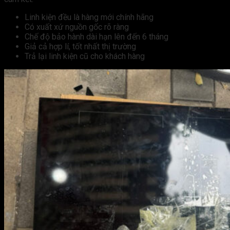
Linh kiện đều là hàng mới chính hãng
Có xuất xứ nguồn gốc rõ ràng
Chế độ bảo hành dài hạn lên đến 6 tháng
Giả cả hợp lí, tốt nhất thị trường
Trả lại linh kiện cũ cho khách hàng