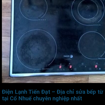
Điện Lạnh Tiến Đạt – Địa chỉ sửa bếp từ
tại Cổ Nhuế chuyên nghiệp nhất