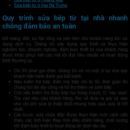
Sửa bếp từ ở Hai Bà Trưng
Quy trình sửa bếp từ tại nhà nhanh
chóng đảm bảo an toàn
Để mang đến sự hài lòng và yên tâm cho khách hàng khi sử
dụng dịch vụ. Chúng tôi xây dựng quy trình và thực hiện
nghiêm túc, chuyên nghiệp, đảm bảo thiết bị của khách hàng
được khắc phục hết các mã lỗi đạt tiêu chuẩn và hoạt động
bình thường lại.
Chỉ 30 phút gọi điện, chúng tôi sẽ có mặt ở tại nhà quý
khách tiến hành đánh giá bắt bệnh
Nếu kiểm tra bếp điện mà bếp chỉ bị lỗi đơn giản thì
chúng tôi chỉ lấy công và hỗ trợ thêm vệ sinh bếp.
Còn nếu kiểm tra thấy bếp hư hỏng mạch, IC hay quạt.
Tùy vào nhu cầu khách hàng, thợ sẽ đưa ra giá cả sao
cho chi phí sửa là thấp nhất nhưng hiệu quả sửa là tốt
nhất.
Các bước sửa chữa đều được thực hiện một cách cẩn
thận, các linh kiện thay mới đều chính hãng, chất lượng
tốt đảm bảo thiết bị hoạt động ổn định lâu dài.