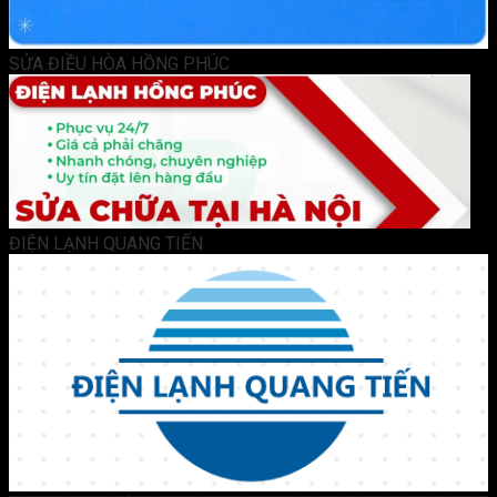
SỬA ĐIỀU HÒA HỒNG PHÚC
ĐIỆN LẠNH QUANG TIẾN