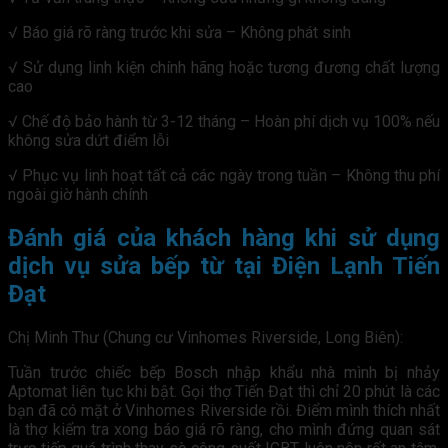
√ Báo giá rõ ràng trước khi sửa – Không phát sinh
√ Sử dụng linh kiện chính hãng hoặc tương đương chất lượng
cao
√ Chế độ bảo hành từ 3-12 tháng – Hoàn phí dịch vụ 100% nếu
không sửa dứt điểm lỗi
√ Phục vụ linh hoạt tất cả các ngày trong tuần – Không thu phí
ngoài giờ hành chính
Đánh giá của khách hàng khi sử dụng
dịch vụ sửa bếp từ tại Điện Lạnh Tiến
Đạt
Chị Minh Thư (Chung cư Vinhomes Riverside, Long Biên):
Tuần trước chiếc bếp Bosch nhập khẩu nhà mình bị nhảy
Aptomat liên tục khi bật. Gọi thợ Tiến Đạt thì chỉ 20 phút là các
bạn đã có mặt ở Vinhomes Riverside rồi. Điểm mình thích nhất
là thợ kiểm tra xong báo giá rõ ràng, cho mình đứng quan sát