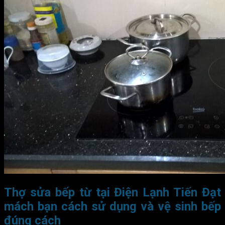
Thợ sửa bếp từ tại Điện Lạnh Tiến Đạt
mách bạn cách sử dụng và vệ sinh bếp
đúng cách