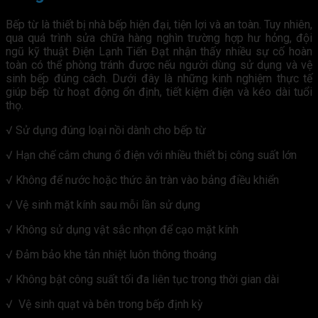
Bếp từ là thiết bị nhà bếp hiện đại, tiện lợi và an toàn. Tuy nhiên,
qua quá trình sửa chữa hàng nghìn trường hợp hư hỏng, đội
ngũ kỹ thuật Điện Lạnh Tiến Đạt nhận thấy nhiều sự cố hoàn
toàn có thể phòng tránh được nếu người dùng sử dụng và vệ
sinh bếp đúng cách. Dưới đây là những kinh nghiệm thực tế
giúp bếp từ hoạt động ổn định, tiết kiệm điện và kéo dài tuổi
thọ.
√ Sử dụng đúng loại nồi dành cho bếp từ
√ Hạn chế cắm chung ổ điện với nhiều thiết bị công suất lớn
√ Không để nước hoặc thức ăn tràn vào bảng điều khiển
√ Vệ sinh mặt kính sau mỗi lần sử dụng
√ Không sử dụng vật sắc nhọn để cạo mặt kính
√ Đảm bảo khe tản nhiệt luôn thông thoáng
√ Không bật công suất tối đa liên tục trong thời gian dài
√ Vệ sinh quạt và bên trong bếp định kỳ