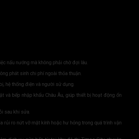
việc nấu nướng mà không phải chờ đợi lâu.
ông phát sinh chi phí ngoài thỏa thuận.
bị, hệ thống điện và người sử dụng.
hật và bếp nhập khẩu Châu Âu, giúp thiết bị hoạt động ổn
i sau khi sửa.
a rủi ro nứt vỡ mặt kính hoặc hư hỏng trong quá trình vận