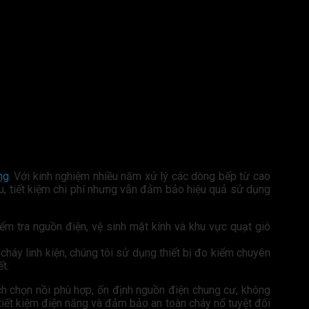
ng
. Với kinh nghiệm nhiều năm xử lý các dòng bếp từ cao
ưu, tiết kiệm chi phí nhưng vẫn đảm bảo hiệu quả sử dụng
iểm tra nguồn điện, vệ sinh mặt kính và khu vực quạt gió
cháy linh kiện, chúng tôi sử dụng thiết bị đo kiểm chuyên
t.
ch chọn nồi phù hợp, ổn định nguồn điện chung cư, không
, tiết kiệm điện năng và đảm bảo an toàn cháy nổ tuyệt đối