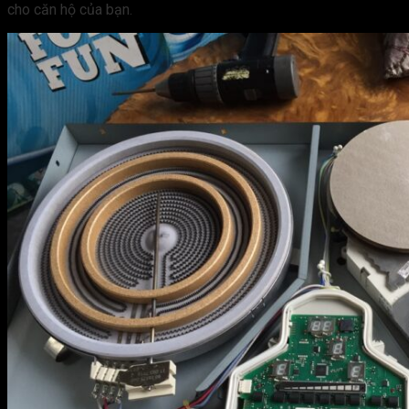
cho căn hộ của bạn.