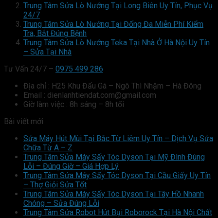
Trung Tâm Sửa Lò Nướng Tại Long Biên Uy Tín, Phục Vụ
24/7
Trung Tâm Sửa Lò Nướng Tại Đống Đa Miễn Phí Kiểm
Tra, Bắt Đúng Bệnh
Trung Tâm Sửa Lò Nướng Teka Tại Nhà Ở Hà Nội Uy Tín
– Sửa Tại Nhà
Tư Vấn 24/7 –
0975 499 286
Địa chỉ : H25 Khu Đấu Gá – Ngô Thì Nhậm – Hà Đông
Email : dienlanhtiendat.com@gmail.com
Giờ làm việc : 8h sáng – 8h tối
Bài viết mới
Sửa Máy Hút Mùi Tại Bắc Từ Liêm Uy Tín – Dịch Vụ Sửa
Chữa Từ A – Z
Trung Tâm Sửa Máy Sấy Tóc Dyson Tại Mỹ Đình Đúng
Lỗi – Đúng Giờ – Giá Hợp Lý
Trung Tâm Sửa Máy Sấy Tóc Dyson Tại Cầu Giấy Uy Tín
– Thợ Giỏi Sửa Tốt
Trung Tâm Sửa Máy Sấy Tóc Dyson Tại Tây Hồ Nhanh
Chóng – Sửa Đúng Lỗi
Trung Tâm Sửa Robot Hút Bụi Roborock Tại Hà Nội Chất