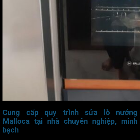
Cung cấp quy trình sửa lò nướng
Malloca tại nhà chuyên nghiệp, minh
bạch