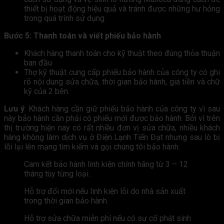
thiết bị hoạt động hiệu quả và tránh được những hư hỏng
trong quá trình sử dụng
Bước 5: Thanh toán và viết phiếu bảo hành
Khách hàng thanh toán cho kỹ thuật theo đúng thỏa thuận
ban đầu
Thợ kỹ thuật cung cấp phiếu bảo hành của công ty có ghi
rõ nội dung sửa chữa, thời gian bảo hành, giá tiền và chữ
kỹ của 2 bên.
Lưu ý
: Khách hàng cần giữ phiếu bảo hành của công ty vì sau
này bảo hành cần phải có phiếu mới được bảo hành. Bởi vì trên
thị trường hiện nay có rất nhiều đơn vị sửa chữa, nhiều khách
hàng không làm dịch vụ ở Điện Lạnh Tiến Đạt nhưng sau lò bị
lỗi lại lên mạng tìm kiếm và gọi chúng tôi bảo hành.
Cam kết bảo hành linh kiện chính hãng từ 3 – 12
tháng tùy từng loại.
Hỗ trợ đổi mới nếu linh kiện lỗi do nhà sản xuất
trong thời gian bảo hành.
Hỗ trợ sửa chữa miễn phí nếu có sự cố phát sinh