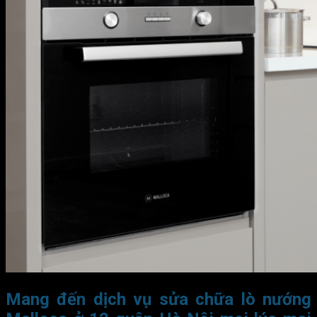
Mang đến dịch vụ sửa chữa lò nướng