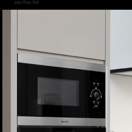
sau thay thế