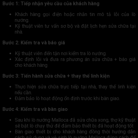
Bước 1: Tiếp nhận yêu cầu của khách hàng
Khách hàng gọi điện hoặc nhắn tin mô tả lỗi của lò
nướng.
Kỹ thuật viên tư vấn sơ bộ và đặt lịch hẹn sửa chữa tại
nhà.
Bước 2: Kiểm tra và báo giá
Kỹ thuật viên đến tận nơi kiểm tra lò nướng.
Xác định lỗi và đưa ra phương án sửa chữa + báo giá
cho khách hàng
Bước 3: Tiến hành sửa chữa + thay thế linh kiện
Thực hiện sửa chữa trực tiếp tại nhà, thay thế linh kiện
nếu cần.
Đảm bảo lò hoạt động ổn định trước khi bàn giao.
Bước 4: Kiểm tra và bàn giao
Sau khi lò nướng Malloca đã sửa chữa xong, thợ kỹ thuật
sẽ bật lò chạy thử để đảm bảo thiết bị đã hoạt động tốt
Bàn giao thiết bị cho khách hàng đồng thời hướng dẫn
cách sử dụng và vệ sinh lò nướng Malloca đúng cách để