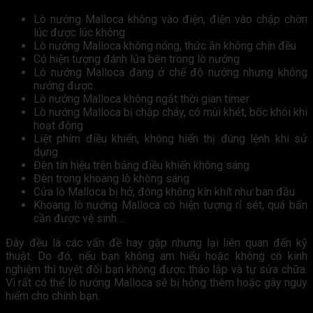
Lò nướng Malloca không vào điện, điện vào chập chờn
lúc được lúc không
Lò nướng Malloca không nóng, thức ăn không chín đều
Có hiện tượng đánh lửa bên trong lò nướng
Lò nướng Malloca đang ở chế độ nướng nhưng không
nướng được
Lò nướng Malloca không ngắt thời gian timer
Lò nướng Malloca bị chập cháy, có mùi khét, bốc khói khi
hoạt động
Liệt phím điều khiển, không hiển thị đúng lệnh khi sử
dụng
Đèn tín hiệu trên bảng điều khiển không sáng
Đèn trong khoang lò không sáng
Cửa lò Malloca bị hở, đóng không kín khít như ban đầu
Khoang lò nướng Malloca có hiện tượng rỉ sét, quá bẩn
cần được vệ sinh….
Đây đều là các vấn đề hay gặp nhưng lại liên quan đến kỹ
thuật. Do đó, nếu bạn không am hiểu hoặc không có kinh
nghiệm thì tuyệt đối bạn không được tháo lắp và tự sửa chữa.
Vì rất có thể lò nướng Malloca sẽ bị hỏng thêm hoặc gây nguy
hiểm cho chính bạn.