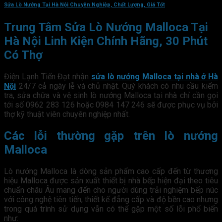
Sửa Lò Nướng Tại Hà Nội Chuyên Nghiệp, Chất Lượng, Giá Tốt
Trung Tâm Sửa Lò Nướng Malloca Tại
Hà Nội Linh Kiện Chính Hãng, 30 Phút
Có Thợ
Điện Lạnh Tiến Đạt nhận
sửa lò nướng Malloca tại nhà ở Hà
Nội
24/7 cả ngày lễ và chủ nhật. Quý khách có nhu cầu kiểm
tra, sửa chữa và vệ sinh lò nướng Malloca tại nhà chỉ cần gọi
tới số 0962 283 126 hoặc 0984 147 246 sẽ được phục vụ bởi
thợ kỹ thuật viên chuyên nghiệp nhất.
Các lỗi thường gặp trên lò nướng
Malloca
Lò nướng Malloca là dòng sản phẩm cao cấp đến từ thương
hiệu Malloca được sản xuất thiết bị nhà bếp hiện đại theo tiêu
chuẩn châu Âu mang đến cho người dùng trải nghiệm bếp núc
với công nghệ tiên tiến, thiết kế đẳng cấp và độ bền cao nhưng
trong quá trình sử dụng vẫn có thể gặp một số lỗi phổ biến
như: