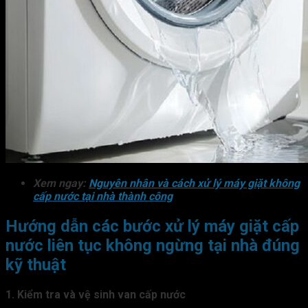
Xem ngay:
Nguyên nhân và cách xử lý máy giặt không
cấp nước tại nhà thành công
Hướng dẫn các bước xử lý máy giặt cấp
nước liên tục không ngừng tại nhà đúng
kỹ thuật
1. Kiểm tra và vệ sinh van cấp nước