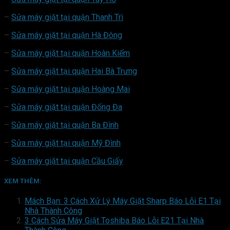
–
Sửa máy giặt tại quận Thanh Trì
–
Sửa máy giặt tại quận Hà Đông
–
Sửa máy giặt tại quận Hoàn Kiếm
–
Sửa máy giặt tại quận Hai Bà Trưng
–
Sửa máy giặt tại quận Hoàng Mai
–
Sửa máy giặt tại quận Đống Đa
–
Sửa máy giặt tại quận Ba Đình
–
Sửa máy giặt tại quận Mỹ Đình
–
Sửa máy giặt tại quận Cầu Giấy
XEM THÊM:
Mách Bạn: 3 Cách Xử Lý Máy Giặt Sharp Báo Lỗi E1 Tại
Nhà Thành Công
3 Cách Sửa Máy Giặt Toshiba Báo Lỗi E21 Tại Nhà