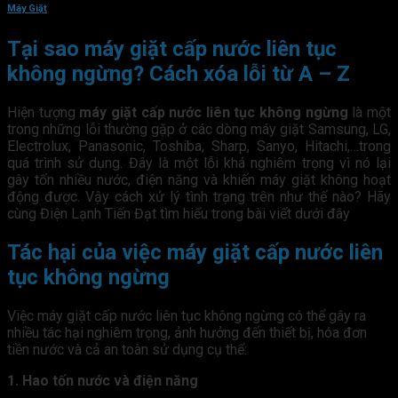
Máy Giặt
Tại sao máy giặt cấp nước liên tục
không ngừng? Cách xóa lỗi từ A – Z
Hiện tượng
máy giặt cấp nước liên tục không ngừng
là một
trong những lỗi thường gặp ở các dòng máy giặt Samsung, LG,
Electrolux, Panasonic, Toshiba, Sharp, Sanyo, Hitachi,…trong
quá trình sử dụng. Đây là một lỗi khá nghiêm trọng vì nó lại
gây tốn nhiều nước, điện năng và khiến máy giặt không hoạt
động được. Vậy cách xử lý tình trạng trên như thế nào? Hãy
cùng Điện Lạnh Tiến Đạt tìm hiểu trong bài viết dưới đây
Tác hại của việc máy giặt cấp nước liên
tục không ngừng
Việc máy giặt cấp nước liên tục không ngừng có thể gây ra
nhiều tác hại nghiêm trọng, ảnh hưởng đến thiết bị, hóa đơn
tiền nước và cả an toàn sử dụng cụ thể:
1. Hao tốn nước và điện năng