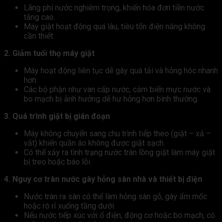
Lãng phí nước nghiêm trọng, khiến hóa đơn tiền nước
tăng cao.
Máy giặt hoạt động quá lâu, tiêu tốn điện năng không
cần thiết.
2. Giảm tuổi thọ máy giặt
Máy hoạt động liên tục dễ gây quá tải và hỏng hóc nhanh
hơn.
Các bộ phận như van cấp nước, cảm biến mực nước và
bo mạch bị ảnh hưởng dễ hư hỏng hơn bình thường.
3. Quá trình giặt bị gián đoạn
Máy không chuyển sang chu trình tiếp theo (giặt – xả –
vắt) khiến quần áo không được giặt sạch.
Có thể xảy ra tình trạng nước tràn lồng giặt làm máy giặt
bị treo hoặc báo lỗi.
4. Nguy cơ tràn nước gây hỏng sàn nhà và thiết bị điện
Nước tràn ra sàn có thể làm hỏng sàn gỗ, gây ẩm mốc
hoặc rò rỉ xuống tầng dưới.
Nếu nước tiếp xúc với ổ điện, động cơ hoặc bo mạch, có