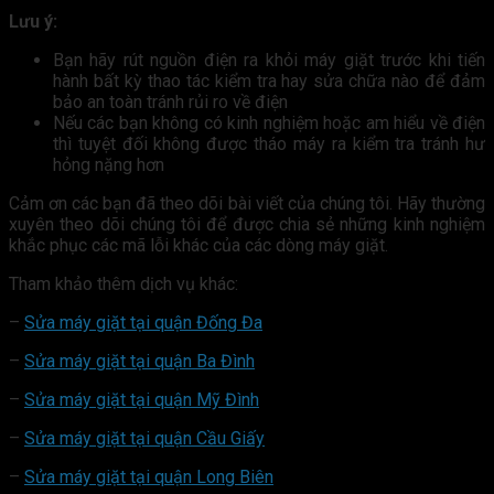
Lưu ý:
Bạn hãy rút nguồn điện ra khỏi máy giặt trước khi tiến
hành bất kỳ thao tác kiểm tra hay sửa chữa nào để đảm
bảo an toàn tránh rủi ro về điện
Nếu các bạn không có kinh nghiệm hoặc am hiểu về điện
thì tuyệt đối không được tháo máy ra kiểm tra tránh hư
hỏng nặng hơn
Cảm ơn các bạn đã theo dõi bài viết của chúng tôi. Hãy thường
xuyên theo dõi chúng tôi để được chia sẻ những kinh nghiệm
khắc phục các mã lỗi khác của các dòng máy giặt.
Tham khảo thêm dịch vụ khác:
–
Sửa máy giặt tại quận Đống Đa
–
Sửa máy giặt tại quận Ba Đình
–
Sửa máy giặt tại quận Mỹ Đình
–
Sửa máy giặt tại quận Cầu Giấy
–
Sửa máy giặt tại quận Long Biên