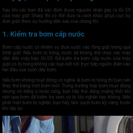
Sau khi các bạn đã xác định được nguyên nhân gây ra lỗi E9
của máy giặt Sharp thì có thể đưa ra cách khắc phục cực kỳ
đơn giản theo sự hướng dẫn sau của chúng tôi.
1. Kiểm tra bơm cấp nước
Bơm cấp nước có nhiệm vụ đưa nước vào lồng giặt trong quá
trình giặt. Nếu bơm bị hỏng, nước sẽ không thể chảy vào máy
dẫn đến máy báo lỗi E9. Để kiểm tra bơm cấp nước của máy
giặt có bị hỏng không các bạn kết nối trực tiếp nguồn điện vào
hai đầu của cuộn dây bơm.
Nếu bơm không hoạt động có nghĩa là bơm bị hỏng thì bạn nên
thay thế bằng một bơm mới. Trong trường hợp bơm hoạt động
nhưng có tiếng ù hoặc rung, bạn hãy thử dùng miệng thổi khí
nén qua bơm để kiểm tra xem có bị tắc nghẽn hay không. Nếu
phát hiện bơm bị nghẽn, bạn hãy làm sạch bơm kỹ càng trước
khi lắp lại.