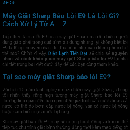
Máy Giặt
Máy Giặt Sharp Báo Lỗi E9 Là Lỗi Gì?
Cách Xử Lý Từ A – Z
Tiếp theo là mã lỗi E9 của máy giặt Sharp mà rất nhiều người
dùng gặp phải trong quá trình sử dụng nhưng lại không biết lỗi
E9 là lỗi gì, nguyên nhân do đâu cũng như cách khắc phục như
thế nào? Chính vì vậy,
Điện Lạnh Tiến Đạt
sẽ chia sẻ
nguyên
nhân và cách khắc phục máy giặt Sharp báo lỗi E9
tại nhà
chi tiết trong bài viết dưới đây để các bạn cùng tham khảo.
Tại sao máy giặt Sharp báo lỗi E9?
Với hơn 10 năm kinh nghiệm sửa chữa máy giặt Sharp, chúng
tôi nhận thấy rằng hiện tượng máy giặt Sharp báo lỗi E9
thường liên quan đến liên quan đến quá trình cấp nước hoặc xả
nước có thể do bơm cấp nước bị hỏng, van xả nước bị hỏng
hoặc cảm biến mực nước bị hỏng.
Khi máy giặt báo lỗi E9, máy sẽ ngừng hoạt động và không thể
tiếp tục chu trình giặt bình thường đồng thời kèm theo tiếng tít