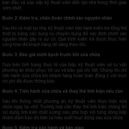
ban đầu và sắp xếp kỹ thuật viên đến tận nhà trong thời gian
sớm nhất.
Bước 2: Kiểm tra, chẩn đoán chính xác nguyên nhân
Sau khi có mặt tại nhà, kỹ thuật viên tiến hành kiểm tra tổng thể
thiết bị bằng các dụng cụ chuyên dụng để xác định chính xác
nguyên nhân gây ra sự cố. Quá trình kiểm tra được thực hiện
công khai để khách hàng dễ dàng theo dõi.
Bước 3: Báo giá minh bạch trước khi sửa chữa
Dựa trên tình trạng thực tế của bếp, kỹ thuật viên sẽ tư vấn
phương án khắc phục tối ưu và báo giá chi tiết. Chúng tôi chỉ
tiến hành sửa chữa khi khách hàng hoàn toàn đồng ý với mức
chi phí đã được thông báo.
Bước 4: Tiến hành sửa chữa và thay thế linh kiện nếu cần
Sau khi thống nhất phương án, kỹ thuật viên thực hiện sửa
chữa ngay tại chỗ. Trường hợp cần thay thế linh kiện, chúng tôi
sử dụng linh kiện chất lượng cao, phù hợp với từng dòng bếp
nhằm đảm bảo độ bền và hiệu suất hoạt động sau sửa chữa.
Bước 5: Kiểm tra vận hành và bàn giao