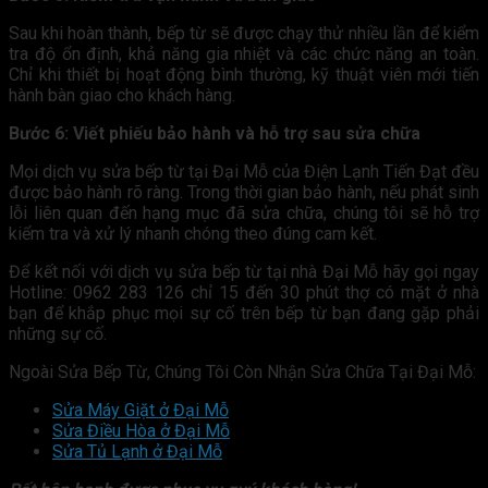
Sau khi hoàn thành, bếp từ sẽ được chạy thử nhiều lần để kiểm
tra độ ổn định, khả năng gia nhiệt và các chức năng an toàn.
Chỉ khi thiết bị hoạt động bình thường, kỹ thuật viên mới tiến
hành bàn giao cho khách hàng.
Bước 6: Viết phiếu bảo hành và hỗ trợ sau sửa chữa
Mọi dịch vụ sửa bếp từ tại Đại Mỗ của Điện Lạnh Tiến Đạt đều
được bảo hành rõ ràng. Trong thời gian bảo hành, nếu phát sinh
lỗi liên quan đến hạng mục đã sửa chữa, chúng tôi sẽ hỗ trợ
kiểm tra và xử lý nhanh chóng theo đúng cam kết.
Để kết nối với dịch vụ sửa bếp từ tại nhà Đại Mỗ hãy gọi ngay
Hotline: 0962 283 126 chỉ 15 đến 30 phút thợ có mặt ở nhà
bạn để khắp phục mọi sự cố trên bếp từ bạn đang gặp phải
những sự cố.
Ngoài Sửa Bếp Từ, Chúng Tôi Còn Nhận Sửa Chữa Tại Đại Mỗ:
Sửa Máy Giặt ở Đại Mỗ
Sửa Điều Hòa ở Đại Mỗ
Sửa Tủ Lạnh ở Đại Mỗ