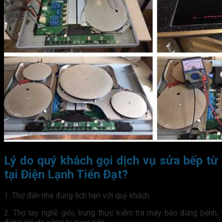
Lý do quý khách gọi dịch vụ sửa bếp từ
tại Điện Lạnh Tiến Đạt?
1. Thợ đến nhà đúng lịch hẹn với quý khách
2. Thợ tay nghề giỏi, trung thực kiểm tra máy báo đúng bệnh,