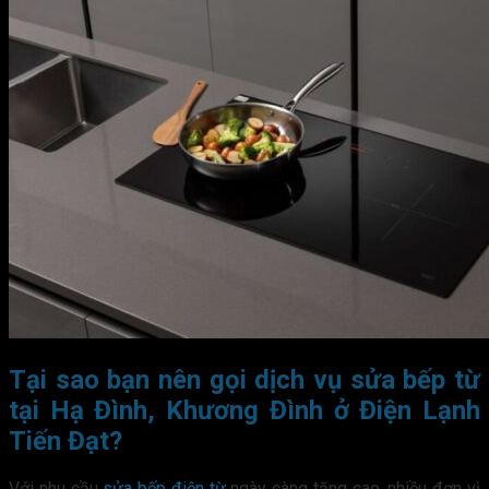
Tại sao bạn nên gọi dịch vụ sửa bếp từ
tại Hạ Đình, Khương Đình ở Điện Lạnh
Tiến Đạt?
Với nhu cầu
sửa bếp điện từ
ngày càng tăng cao, nhiều đơn vị