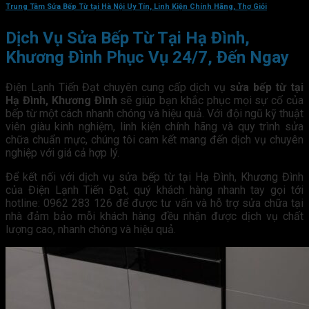
Trung Tâm Sửa Bếp Từ tại Hà Nội Uy Tín, Linh Kiện Chính Hãng, Thợ Giỏi
Dịch Vụ Sửa Bếp Từ Tại Hạ Đình,
Khương Đình Phục Vụ 24/7, Đến Ngay
Điện Lạnh Tiến Đạt chuyên cung cấp dịch vụ
sửa bếp từ tại
Hạ Đình, Khương Đình
sẽ giúp bạn khắc phục mọi sự cố của
bếp từ một cách nhanh chóng và hiệu quả. Với đội ngũ kỹ thuật
viên giàu kinh nghiệm, linh kiện chính hãng và quy trình sửa
chữa chuẩn mực, chúng tôi cam kết mang đến dịch vụ chuyên
nghiệp với giá cả hợp lý.
Để kết nối với dịch vụ sửa bếp từ tại Hạ Đình, Khương Đình
của Điện Lạnh Tiến Đạt, quý khách hàng nhanh tay gọi tới
hotline: 0962 283 126 để được tư vấn và hỗ trợ sửa chữa tại
nhà đảm bảo mỗi khách hàng đều nhận được dịch vụ chất
lượng cao, nhanh chóng và hiệu quả.