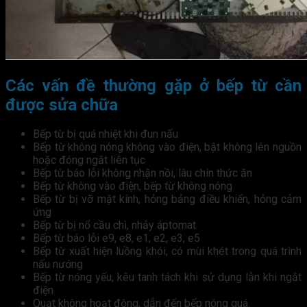
Các vấn đề thường gặp ở bếp từ cần
được sửa chữa
Bếp từ bị quá nhiệt khi đun nấu
Bếp từ không nóng không vào điện, bật không lên nguồn
hoặc đóng ngắt liên tục
Bếp từ báo lỗi không nhận nồi, lâu chín thức ăn
Bếp từ không vào điện, bếp từ không nóng
Bếp từ bị vỡ mặt kính, hỏng bảng điều khiển, hỏng cảm
ứng
Bếp từ bị nổ cầu chì, nhảy áptomat
Bếp từ báo lỗi e9, e8, e1, e2, e3, e5
Bếp từ xuất hiện luồng khói, có mùi khét trong quá trình
nấu nướng
Bếp từ nóng yếu, kêu tanh tách khi sử dụng lẫn khi ngắt
điện
Quạt không hoạt động, dẫn đến bếp nóng quá.